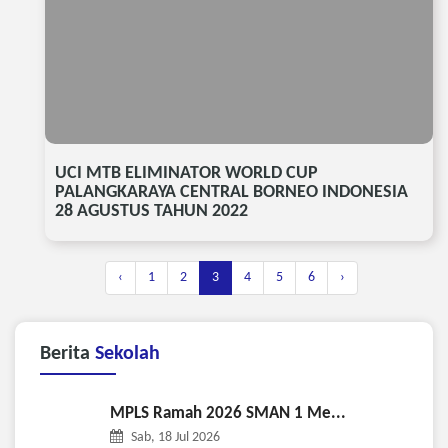
UCI MTB ELIMINATOR WORLD CUP
PALANGKARAYA CENTRAL BORNEO INDONESIA
28 AGUSTUS TAHUN 2022
‹
1
2
3
4
5
6
›
Berita
Sekolah
MPLS Ramah 2026 SMAN 1 Me...
Sab, 18 Jul 2026